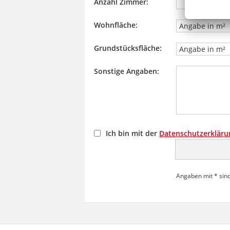
Anzahl Zimmer:
Wohnfläche:
Grundstücksfläche:
Sonstige Angaben:
Ich bin mit der
Datenschutzerkläru
Angaben mit * sind