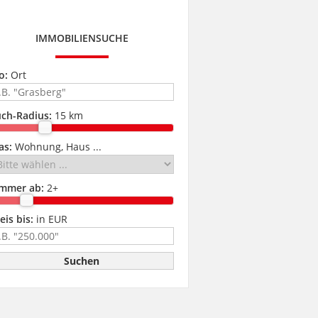
IMMOBILIENSUCHE
o:
Ort
ch-Radius:
15 km
as:
Wohnung, Haus ...
immer ab:
2
+
eis bis:
in EUR