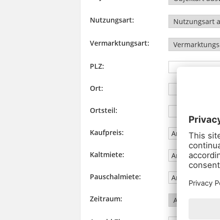
Nutzungsart:
Vermarktungsart:
PLZ:
Ort:
Ortsteil:
Kaufpreis:
Kaltmiete:
Pauschalmiete:
Zeitraum: