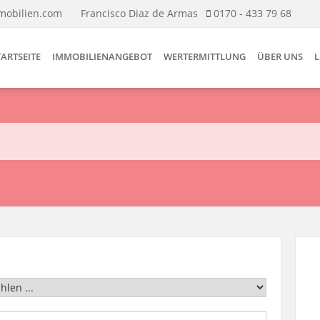
mobilien.com
Francisco Diaz de Armas
0170 - 433 79 68
TARTSEITE
IMMOBILIENANGEBOT
WERTERMITTLUNG
ÜBER UNS
L