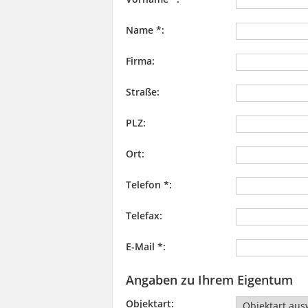
Name *:
Firma:
Straße:
PLZ:
Ort:
Telefon *:
Telefax:
E-Mail *:
Angaben zu Ihrem Eigentum
Objektart: