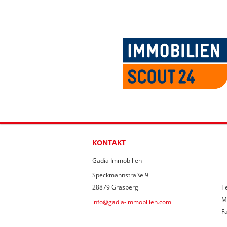
KONTAKT
Gadia Immobilien
Speckmannstraße 9
28879 Grasberg
Te
M
info@gadia-immobilien.com
F