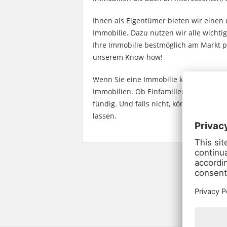
Ihnen als Eigentümer bieten wir einen
Immobilie. Dazu nutzen wir alle wicht
Ihre Immobilie bestmöglich am Markt pl
unserem Know-how!
Wenn Sie eine Immobilie kaufen oder m
Immobilien. Ob Einfamilienhaus oder 
fündig. Und falls nicht, können Sie un
lassen.