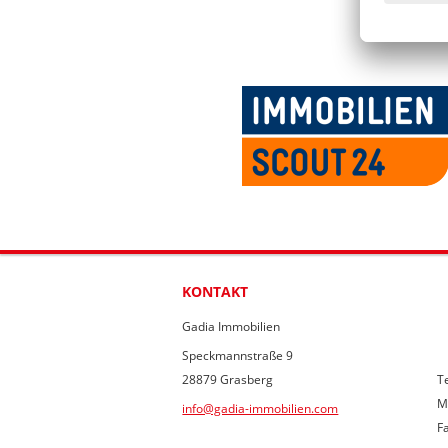
KONTAKT
Gadia Immobilien
Speckmannstraße 9
28879 Grasberg
Te
M
info@gadia-immobilien.com
F