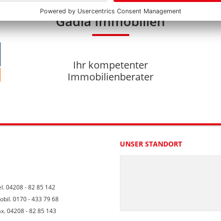
Gadia Immobilien
Ihr kompetenter
Immobilienberater
UNSER STANDORT
l. 04208 - 82 85 142
obil. 0170 - 433 79 68
ax. 04208 - 82 85 143