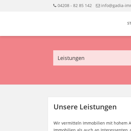
04208 - 82 85 142
info@gadia-im
S
Leistungen
Unsere Leistungen
Wir vermitteln Immobilien mit hohem A
Immobilien als auch an Interessenten,