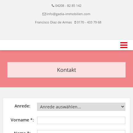
04208 - 82 85 142
info@gadia-immobilien.com
Francisco Diaz de Armas
0170 - 433 79 68
Kontakt
Anrede:
Vorname *: