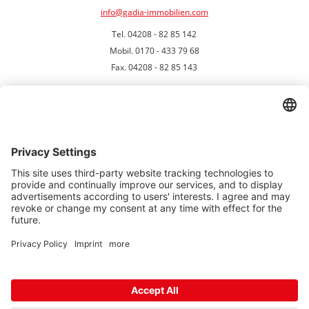
info@gadia-immobilien.com
Tel. 04208 - 82 85 142
Mobil. 0170 - 433 79 68
Fax. 04208 - 82 85 143
UNSER STANDORT
Sitemap
-
Kontakt
-
Impressum
-
Datenschutz
GADIA IMMOBILIEN - COPYRIGHT 2026