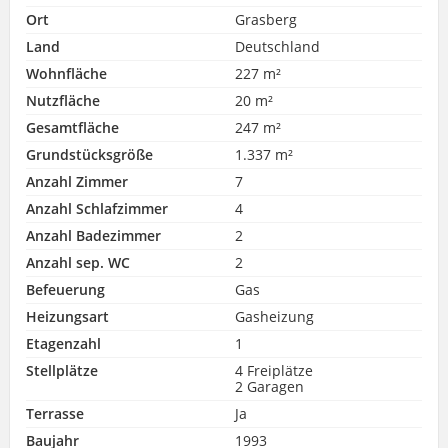
Ort
Grasberg
Land
Deutschland
Wohnfläche
227 m²
Nutzfläche
20 m²
Gesamtfläche
247 m²
Grundstücksgröße
1.337 m²
Anzahl Zimmer
7
Anzahl Schlafzimmer
4
Anzahl Badezimmer
2
Anzahl sep. WC
2
Befeuerung
Gas
Heizungsart
Gasheizung
Etagenzahl
1
Stellplätze
4 Freiplätze
2 Garagen
Terrasse
Ja
Baujahr
1993