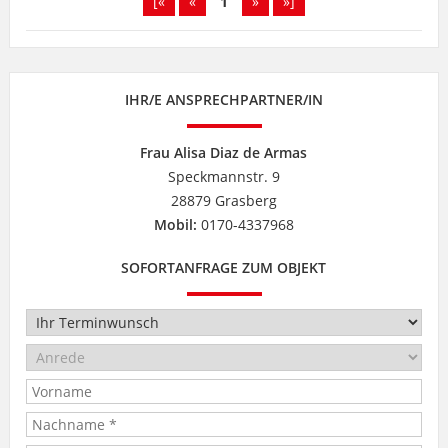
[«
«
1
»
»]
IHR/E ANSPRECHPARTNER/IN
Frau Alisa Diaz de Armas
Speckmannstr. 9
28879 Grasberg
Mobil:
0170-4337968
SOFORTANFRAGE ZUM OBJEKT