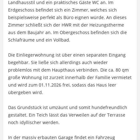
Landhausstil und ein praktisches Gäste WC an. Im
Erdgeschoss befindet sich ein Zimmer, welches sich
beispielsweise perfekt als Büro eignen würde. An dieses
Zimmer schließt sich der HWR mit der Heizungstherme
aus dem Baujahr an. Im Obergeschoss befinden sich die
Schlafräume und ein Vollbad.
Die Einliegerwohnung ist über einen separaten Eingang
begehbar. Sie ließe sich allerdings auch wieder
problemlos mit dem Haupthaus verbinden. Die ca. 80 qm
große Wohnung ist zurzeit innerhalb der Familie vermietet
und wird zum 01.11.2026 frei, sodass das Haus leer
übergeben wird.
Das Grundstück ist umzäunt und somit hundefreundlich
gestaltet. Ein Teich lässt das Verweilen auf der Terrasse
noch idyllischer werden.
In der massiv erbauten Garage findet ein Fahrzeug