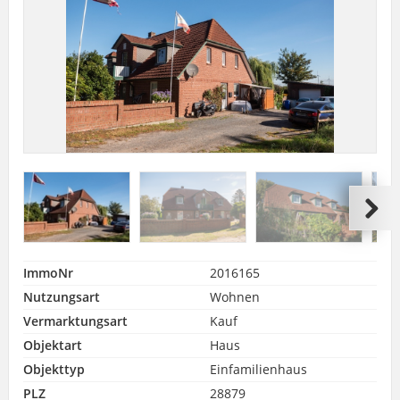
ImmoNr
2016165
Nutzungsart
Wohnen
Vermarktungsart
Kauf
Objektart
Haus
Objekttyp
Einfamilienhaus
PLZ
28879