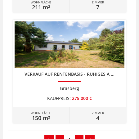
WOHNFLÄCHE
ZIMMER
211 m²
7
VERKAUF AUF RENTENBASIS - RUHIGES A ...
Grasberg
KAUFPREIS:
275.000 €
WOHNFLÄCHE
ZIMMER
150 m²
4