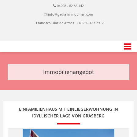
04208 - 82 85 142
info@gadia-immobilien.com
Francisco Diaz de Armas
0170 - 433 79 68
Immobilienangebot
EINFAMILIENHAUS MIT EINLIEGERWOHNUNG IN
IDYLLISCHER LAGE VON GRASBERG